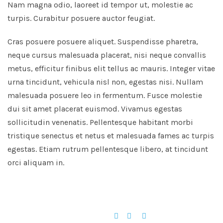
Nam magna odio, laoreet id tempor ut, molestie ac
turpis. Curabitur posuere auctor feugiat.
Cras posuere posuere aliquet. Suspendisse pharetra,
neque cursus malesuada placerat, nisi neque convallis
metus, efficitur finibus elit tellus ac mauris. Integer vitae
urna tincidunt, vehicula nisl non, egestas nisi. Nullam
malesuada posuere leo in fermentum. Fusce molestie
dui sit amet placerat euismod. Vivamus egestas
sollicitudin venenatis. Pellentesque habitant morbi
tristique senectus et netus et malesuada fames ac turpis
egestas. Etiam rutrum pellentesque libero, at tincidunt
orci aliquam in.