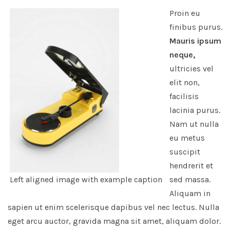
Proin eu
finibus purus.
Mauris ipsum
neque,
ultricies vel
elit non,
facilisis
lacinia purus.
Nam ut nulla
eu metus
suscipit
hendrerit et
Left aligned image with example caption
sed massa.
Aliquam in
sapien ut enim scelerisque dapibus vel nec lectus. Nulla
eget arcu auctor, gravida magna sit amet, aliquam dolor.