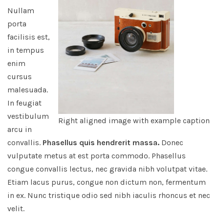
Nullam
porta
facilisis est,
in tempus
enim
cursus
malesuada.
In feugiat
vestibulum
Right aligned image with example caption
arcu in
convallis.
Phasellus quis hendrerit massa.
Donec
vulputate metus at est porta commodo. Phasellus
congue convallis lectus, nec gravida nibh volutpat vitae.
Etiam lacus purus, congue non dictum non, fermentum
in ex. Nunc tristique odio sed nibh iaculis rhoncus et nec
velit.